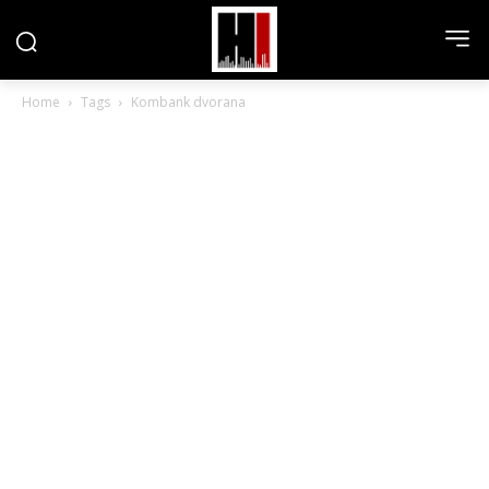
Home
Tags
Kombank dvorana