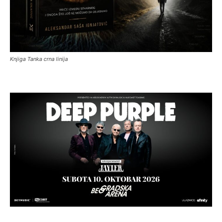
Knjiga Tanka crna linija