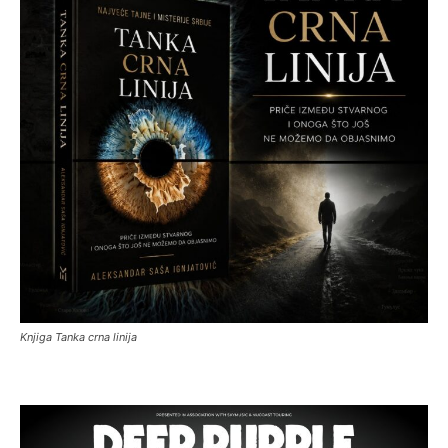
Knjiga Tanka crna linija