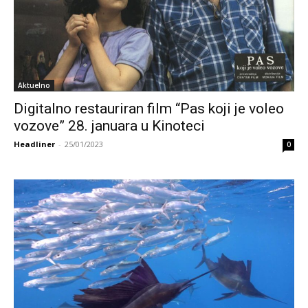
Aktuelno
Digitalno restauriran film “Pas koji je voleo
vozove” 28. januara u Kinoteci
Headliner
-
25/01/2023
0