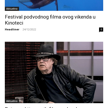
Aktuelno
Festival podvodnog filma ovog vikenda u
Kinoteci
Headliner
-
24/12/2022
0
Aktuelno