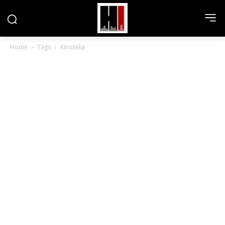
Home
Tags
Kinoteka