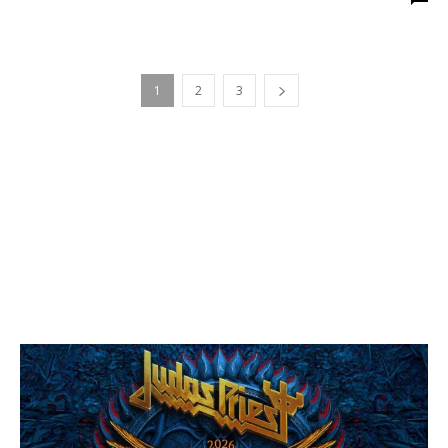
1
2
3