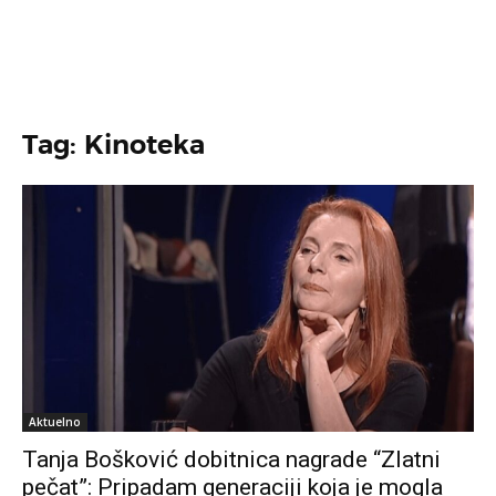
Tag: Kinoteka
Aktuelno
Tanja Bošković dobitnica nagrade “Zlatni
pečat”: Pripadam generaciji koja je mogla