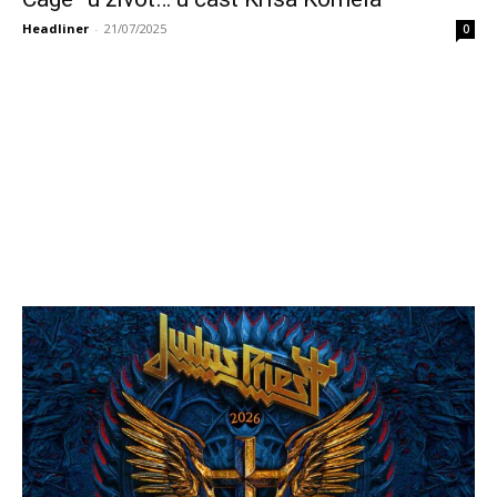
Headliner
-
21/07/2025
0