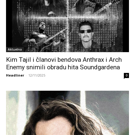
Aktuelno
Kim Tajil i članovi bendova Anthrax i Arch
Enemy snimili obradu hita Soundgardena
Headliner
-
12/11/2025
0