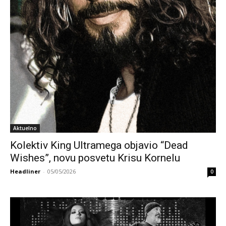
Aktuelno
Kolektiv King Ultramega objavio “Dead
Wishes”, novu posvetu Krisu Kornelu
Headliner
-
05/05/2026
0