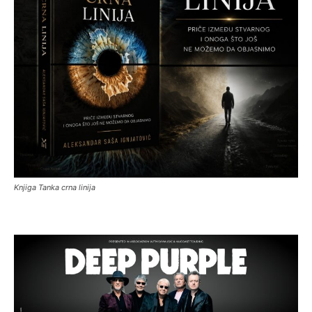
Knjiga Tanka crna linija