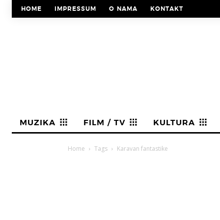
HOME
IMPRESSUM
O NAMA
KONTAKT
MUZIKA
FILM / TV
KULTURA
Home
Tags
Karavan fantastike