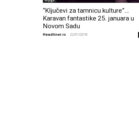
“Ključevi za tamnicu kulture”…
Karavan fantastike 25. januara u
Novom Sadu
Headliner.rs
-
22/01/2018