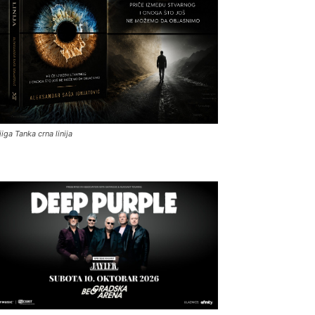
jiga Tanka crna linija