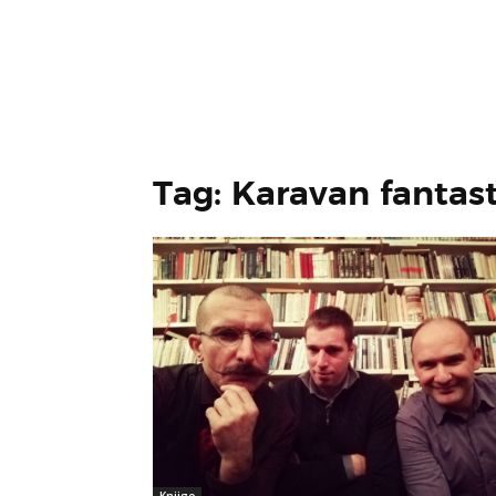
Tag: Karavan fantas
Knjige