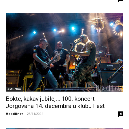
Aktuelno
Bokte, kakav jubilej… 100. koncert
Jorgovana 14. decembra u klubu Fest
Headliner
-
28/11/2024
0