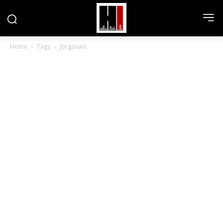
Home
Tags
Jorgovani