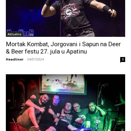
Aktuelno
Mortak Kombat, Jorgovani i Sapun na Deer
& Beer festu 27. jula u Apatinu
Headliner
-
04/07/2024
0