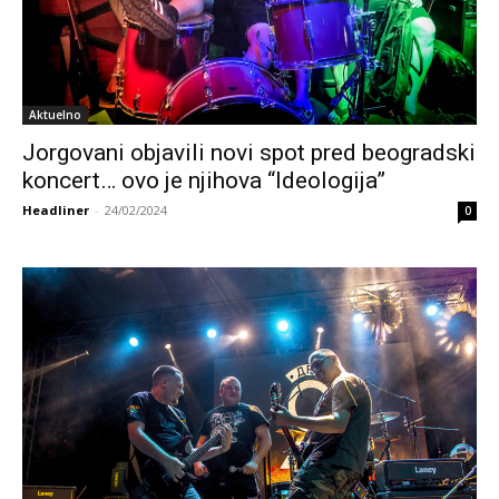
Aktuelno
Jorgovani objavili novi spot pred beogradski
koncert… ovo je njihova “Ideologija”
Headliner
-
24/02/2024
0