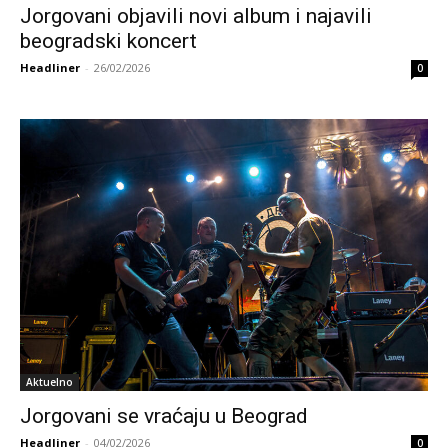
Jorgovani objavili novi album i najavili
beogradski koncert
Headliner
-
26/02/2026
0
Aktuelno
Jorgovani se vraćaju u Beograd
Headliner
-
04/02/2026
0