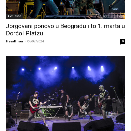
Aktuelno
Jorgovani ponovo u Beogradu i to 1. marta u
Dorćol Platzu
Headliner
-
06/02/2024
0