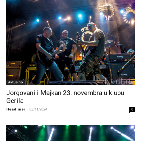
Aktuelno
Jorgovani i Majkan 23. novembra u klubu
Gerila
Headliner
-
03/11/2024
0