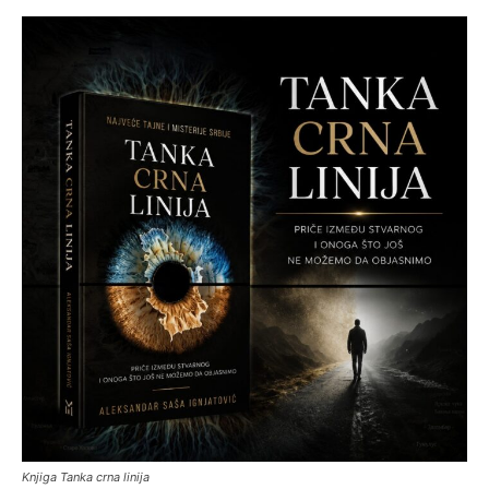
Knjiga Tanka crna linija