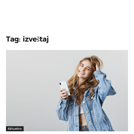
Tag: izveštaj
Aktuelno