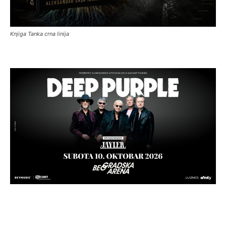
Knjiga Tanka crna linija