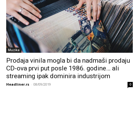
Muzika
Prodaja vinila mogla bi da nadmaši prodaju
CD-ova prvi put posle 1986. godine… ali
streaming ipak dominira industrijom
Headliner.rs
-
08/09/2019
0