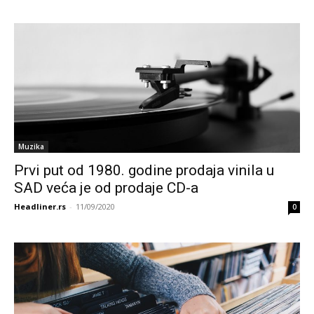
Muzika
Prvi put od 1980. godine prodaja vinila u
SAD veća je od prodaje CD-a
Headliner.rs
-
11/09/2020
0