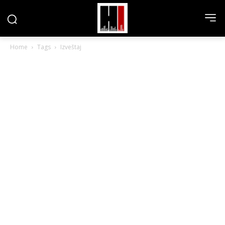
Home
Tags
Izveštaj