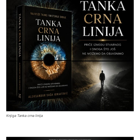
Knjiga Tanka crna linija