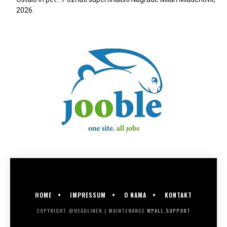
2026.
HOME
IMPRESSUM
O NAMA
KONTAKT
COPYRIGHT @HEADLINER | MAINTENANCE
WPALL.SUPPORT