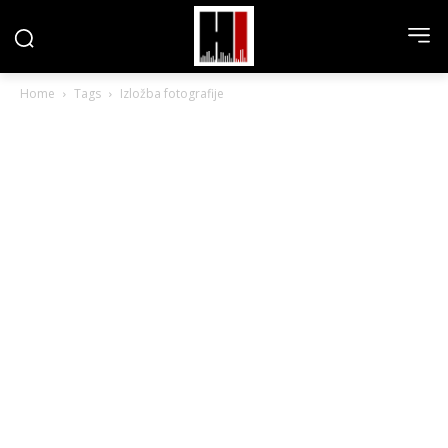
Home
Tags
Izložba fotografije