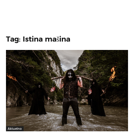
Tag: Istina mašina
Aktuelno