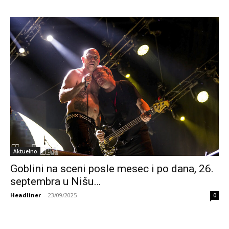
Aktuelno
Goblini na sceni posle mesec i po dana, 26.
septembra u Nišu…
Headliner
-
23/09/2025
0