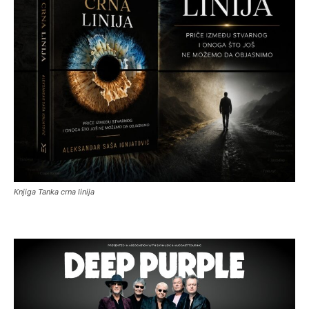
Knjiga Tanka crna linija