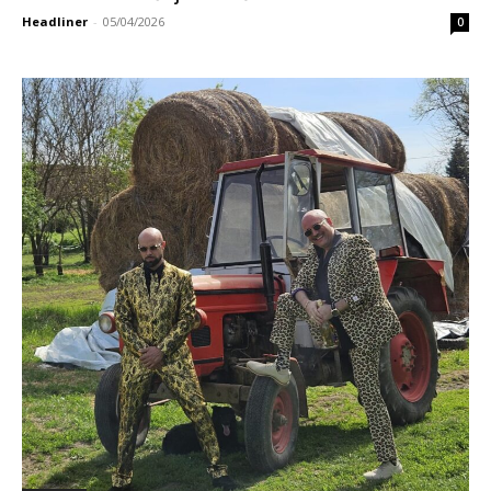
Headliner
-
05/04/2026
0