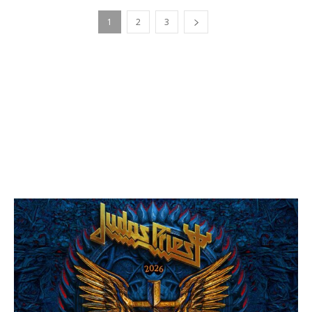
1
2
3