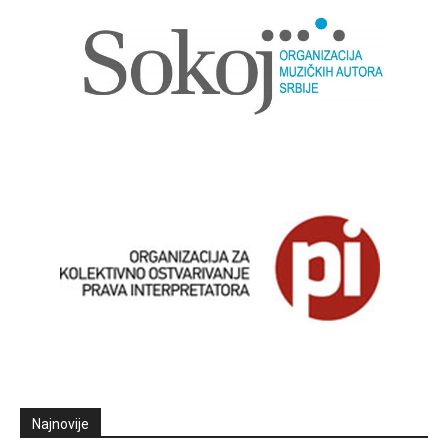
Najnovije