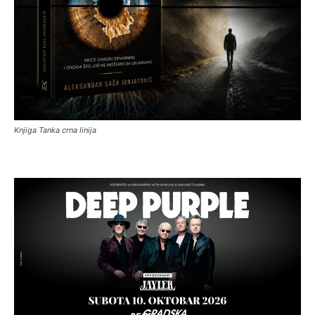
Knjiga Tanka crna linija