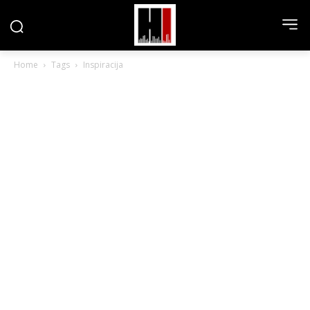
Home
Tags
Inspiracija