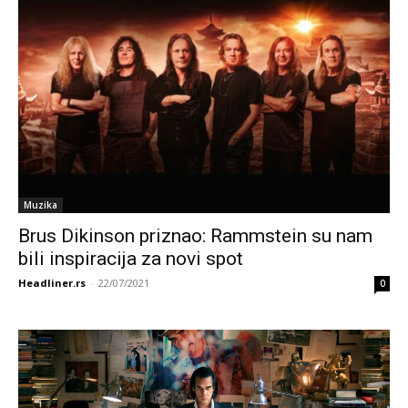
Muzika
Brus Dikinson priznao: Rammstein su nam
bili inspiracija za novi spot
Headliner.rs
-
22/07/2021
0