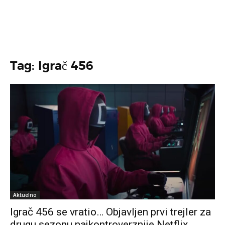
Tag: Igrač 456
Aktuelno
Igrač 456 se vratio… Objavljen prvi trejler za
drugu sezonu najkontroverznije Netflix