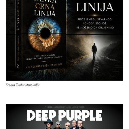
Knjiga Tanka crna linija