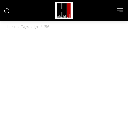
Home
Tags
Igrač 456