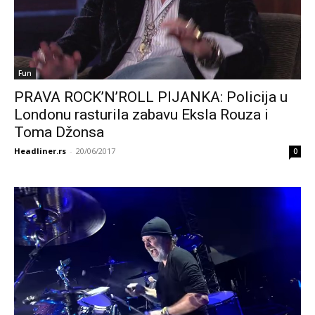
Fun
PRAVA ROCK’N’ROLL PIJANKA: Policija u
Londonu rasturila zabavu Eksla Rouza i
Toma Džonsa
Headliner.rs
-
20/06/2017
0