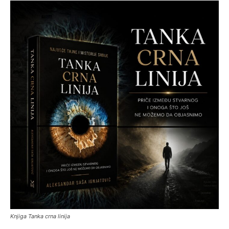
Knjiga Tanka crna linija