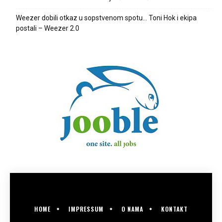
Weezer dobili otkaz u sopstvenom spotu… Toni Hok i ekipa
postali – Weezer 2.0
HOME
IMPRESSUM
O NAMA
KONTAKT