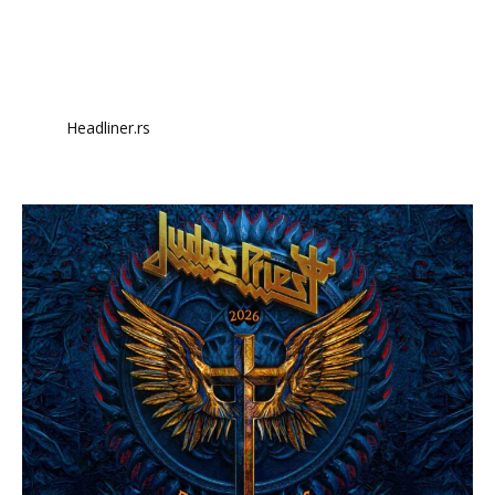
Headliner.rs