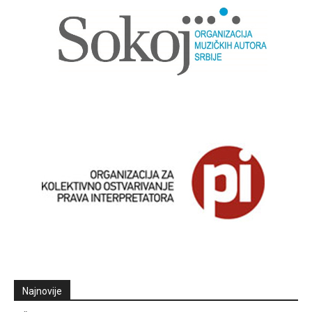
Najnovije