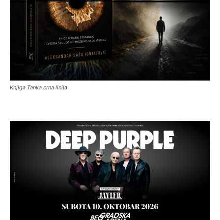
Knjiga Tanka crna linija