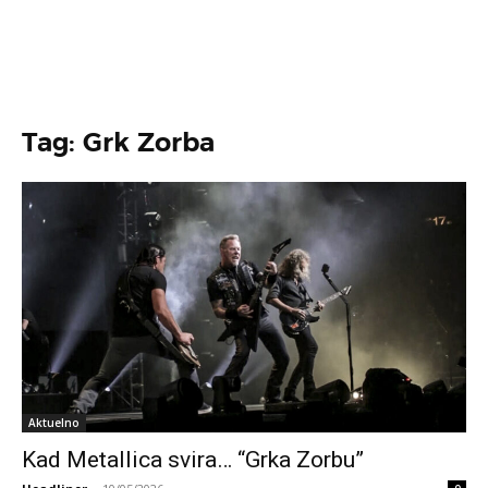
Tag: Grk Zorba
Aktuelno
Kad Metallica svira… “Grka Zorbu”