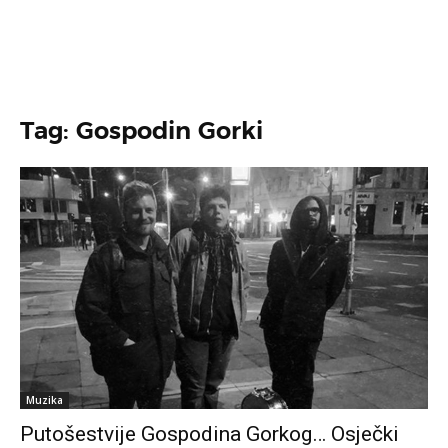
Tag: Gospodin Gorki
Muzika
Putošestvije Gospodina Gorkog… Osječki