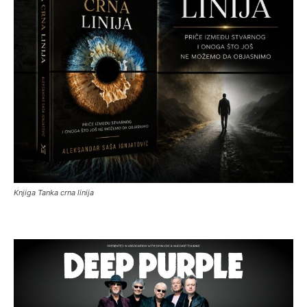
Knjiga Tanka crna linija