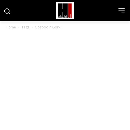
Home
Tags
Gospodin Gorki