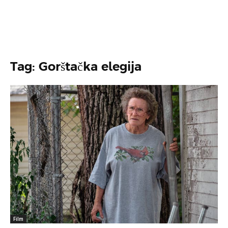
Tag: Gorštačka elegija
Film