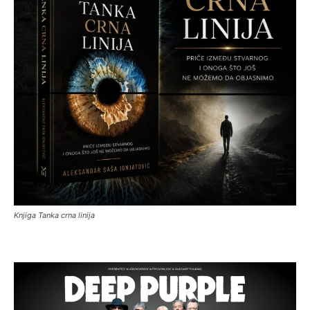
Knjiga Tanka crna linija