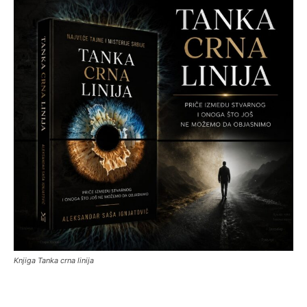
Knjiga Tanka crna linija