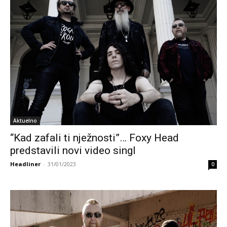
Aktuelno
“Kad zafali ti nježnosti”… Foxy Head
predstavili novi video singl
Headliner
-
31/01/2023
0