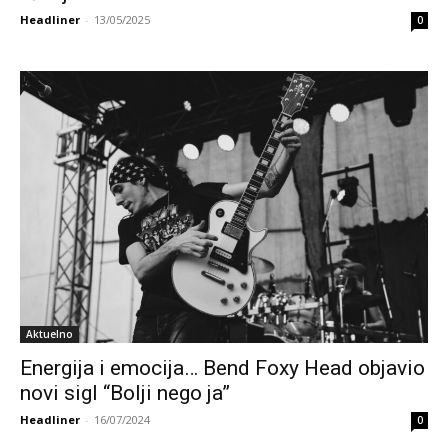
Headliner
-
13/05/2025
0
Aktuelno
Energija i emocija… Bend Foxy Head objavio
novi sigl “Bolji nego ja”
Headliner
-
16/07/2024
0