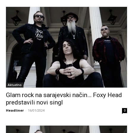
Aktuelno
Glam rock na sarajevski način… Foxy Head
predstavili novi singl
Headliner
-
16/01/2024
0