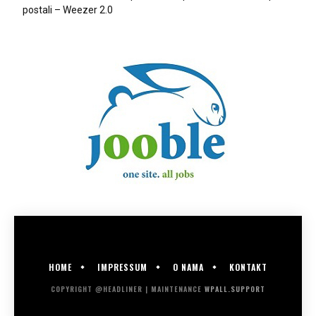
postali – Weezer 2.0
HOME
IMPRESSUM
O NAMA
KONTAKT
COPYRIGHT @HEADLINER | MAINTENANCE
WPALL.SUPPORT