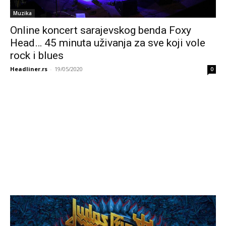
Muzika
Online koncert sarajevskog benda Foxy
Head… 45 minuta uživanja za sve koji vole
rock i blues
Headliner.rs
-
19/05/2020
0