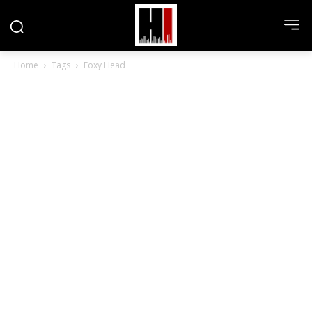
Home
Tags
Foxy Head