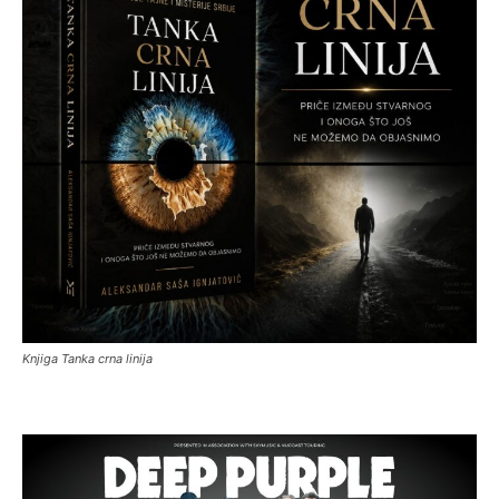
Knjiga Tanka crna linija