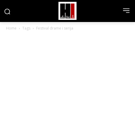
Home
Tags
Festival drame i serija