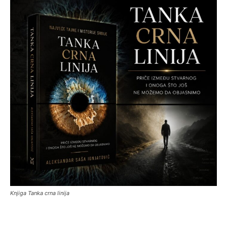
Knjiga Tanka crna linija