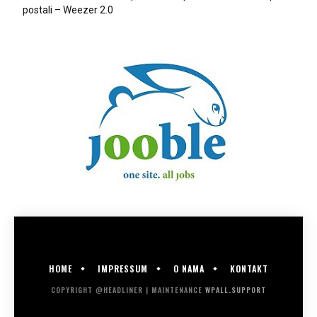
postali – Weezer 2.0
HOME
IMPRESSUM
O NAMA
KONTAKT
COPYRIGHT @HEADLINER | MAINTENANCE
WPALL.SUPPORT