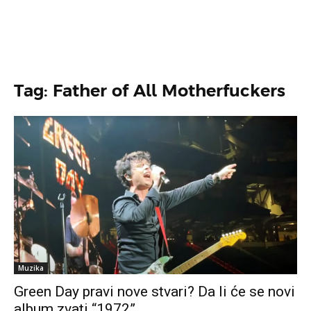
Tag: Father of All Motherfuckers
Muzika
Green Day pravi nove stvari? Da li će se novi
album zvati “1972”…