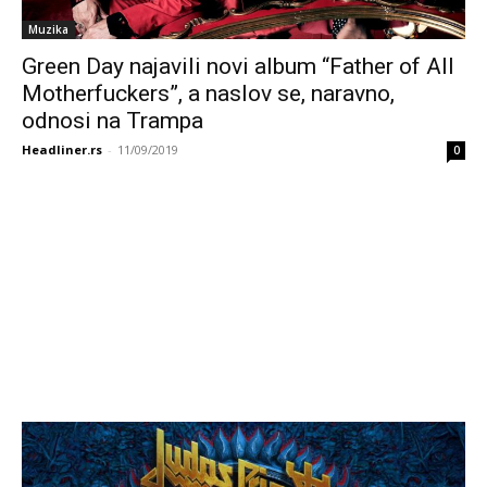
Muzika
Green Day najavili novi album “Father of All
Motherfuckers”, a naslov se, naravno,
odnosi na Trampa
Headliner.rs
-
11/09/2019
0