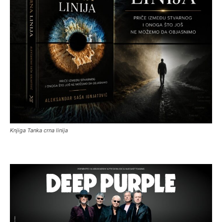
Knjiga Tanka crna linija