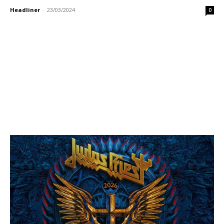
Headliner
-
23/03/2024
0