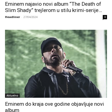
Eminem najavio novi album “The Death of
Slim Shady” trejlerom u stilu krimi-serije…
Headliner
-
27/04/2024
0
Aktuelno
Eminem do kraja ove godine objavljuje novi
album