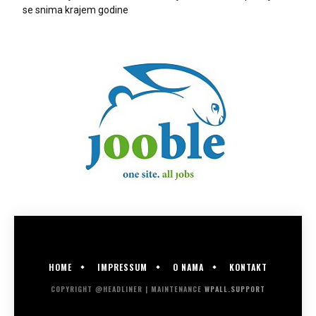
se snima krajem godine
HOME
IMPRESSUM
O NAMA
KONTAKT
COPYRIGHT @HEADLINER | MAINTENANCE
WPALL.SUPPORT