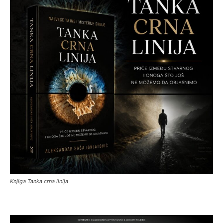
Knjiga Tanka crna linija