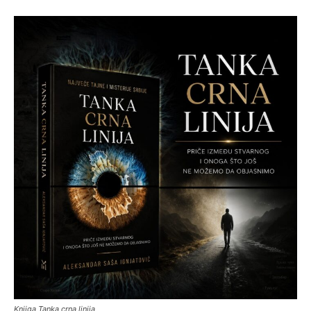
Knjiga Tanka crna linija