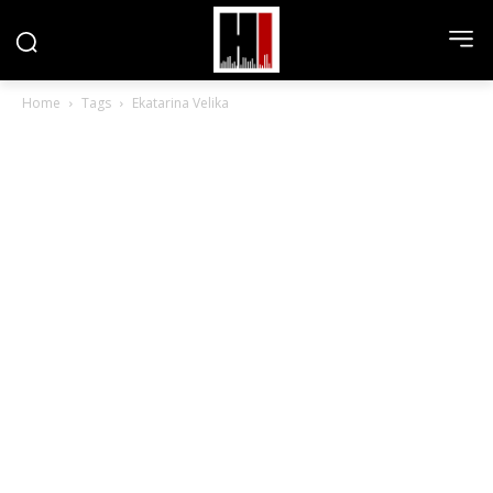
Home
Tags
Ekatarina Velika