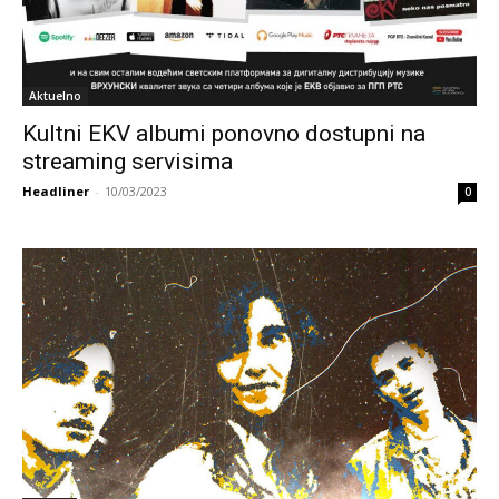
Aktuelno
Kultni EKV albumi ponovno dostupni na
streaming servisima
Headliner
-
10/03/2023
0