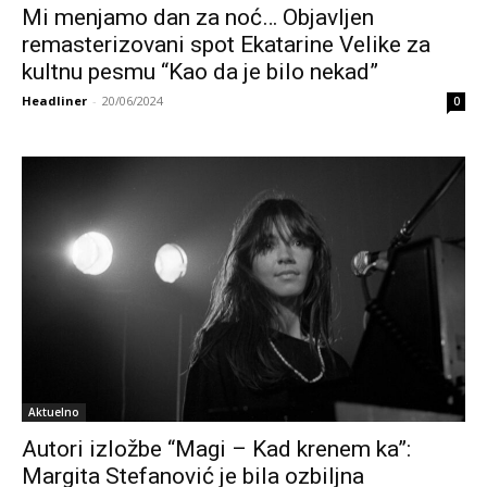
Mi menjamo dan za noć… Objavljen
remasterizovani spot Ekatarine Velike za
kultnu pesmu “Kao da je bilo nekad”
Headliner
-
20/06/2024
0
Aktuelno
Autori izložbe “Magi – Kad krenem ka”:
Margita Stefanović je bila ozbiljna