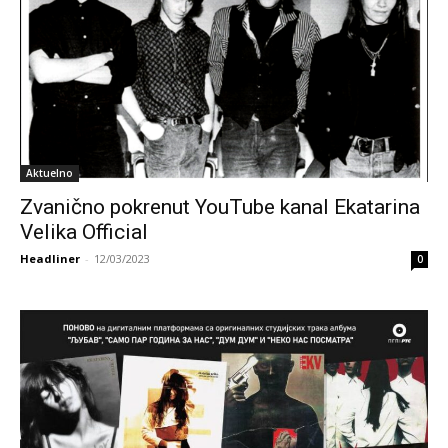
Aktuelno
Zvanično pokrenut YouTube kanal Ekatarina
Velika Official
Headliner
-
12/03/2023
0