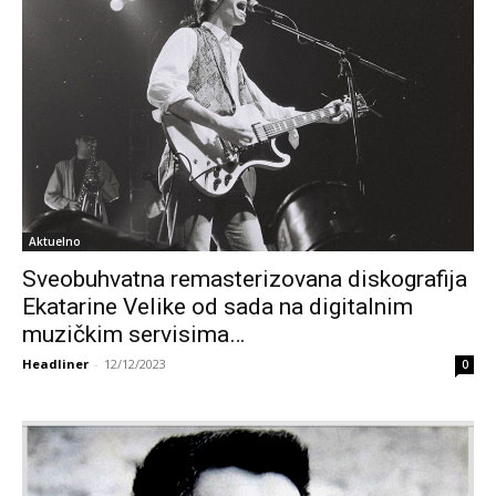
Aktuelno
Sveobuhvatna remasterizovana diskografija
Ekatarine Velike od sada na digitalnim
muzičkim servisima…
Headliner
-
12/12/2023
0