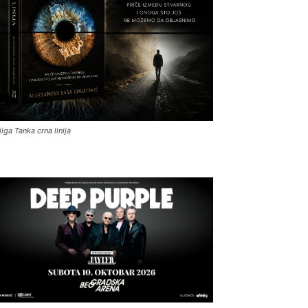
jiga Tanka crna linija