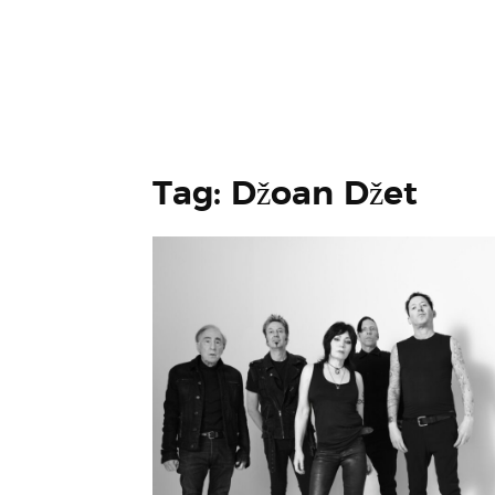
Tag: Džoan Džet