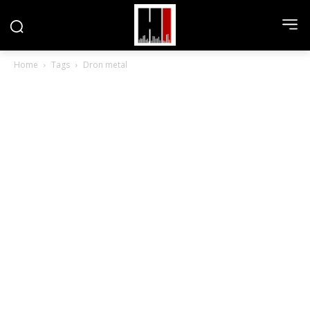
Home
Tags
Dron metal