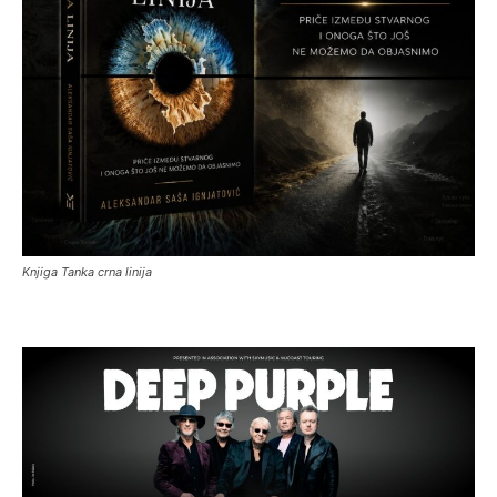
Knjiga Tanka crna linija