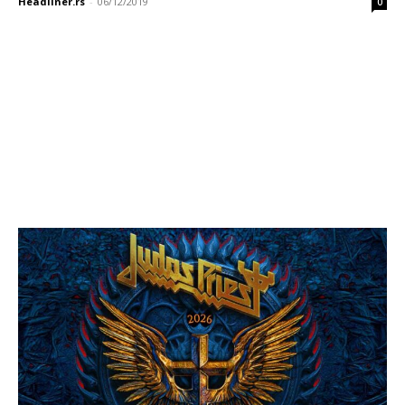
Headliner.rs
-
06/12/2019
0