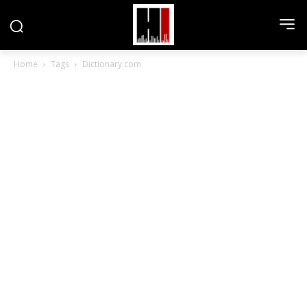
Home
Tags
Dictionary.com