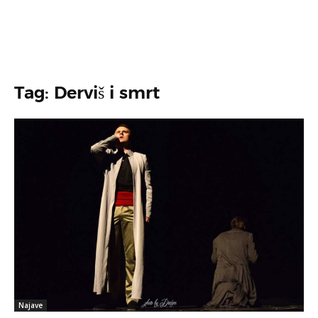
Tag: Derviš i smrt
Najave