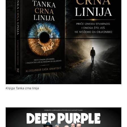
Knjiga Tanka crna linija