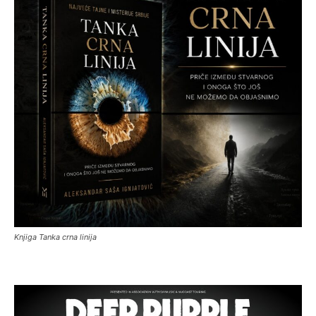
Knjiga Tanka crna linija