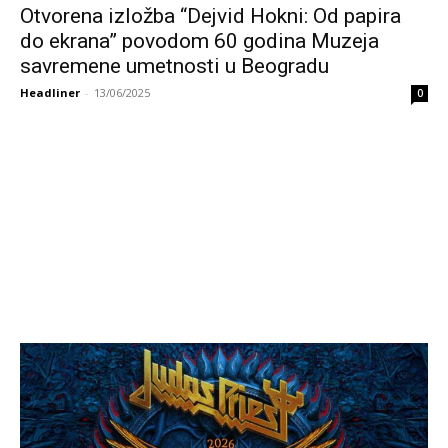
Otvorena izložba “Dejvid Hokni: Od papira
do ekrana” povodom 60 godina Muzeja
savremene umetnosti u Beogradu
Headliner
-
13/06/2025
0