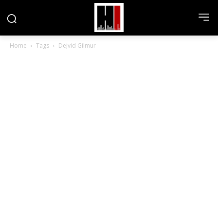
Home
Tags
Dejvid Gilmur