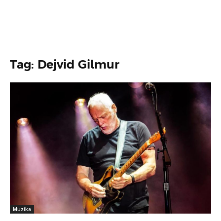
Tag: Dejvid Gilmur
Muzika