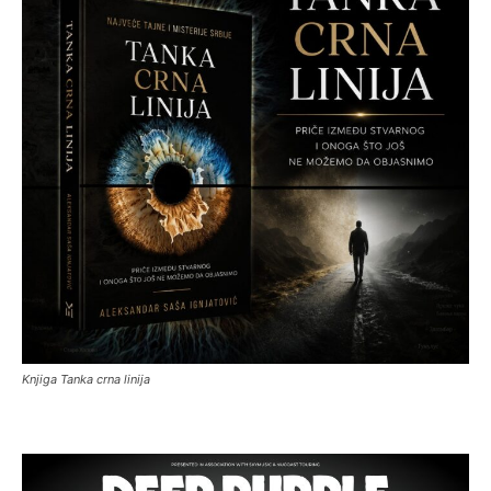
Knjiga Tanka crna linija