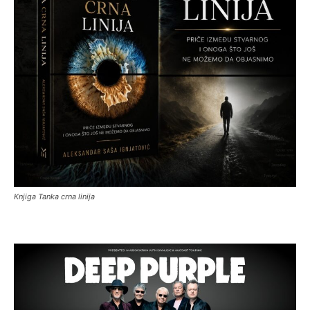
Knjiga Tanka crna linija