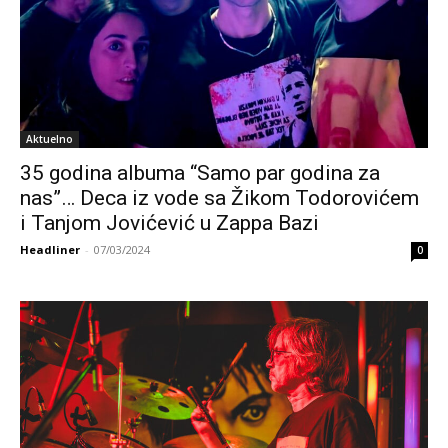
Aktuelno
35 godina albuma “Samo par godina za
nas”… Deca iz vode sa Žikom Todorovićem
i Tanjom Jovićević u Zappa Bazi
Headliner
-
07/03/2024
0