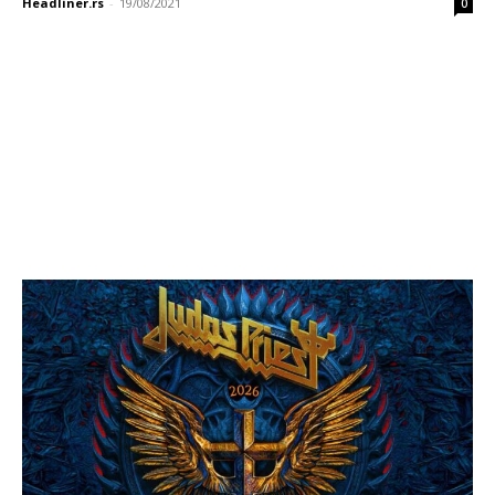
Headliner.rs
-
19/08/2021
0