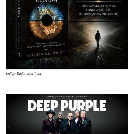
Knjiga Tanka crna linija