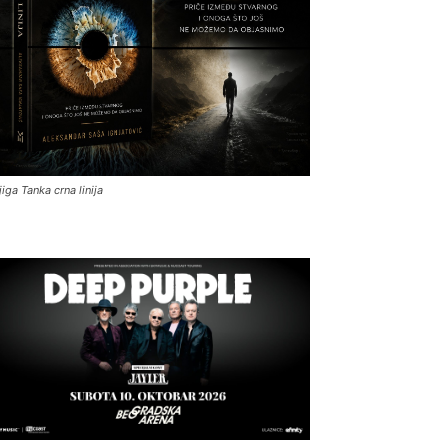
jiga Tanka crna linija