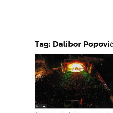
Tag: Dalibor Popovi
Muzika