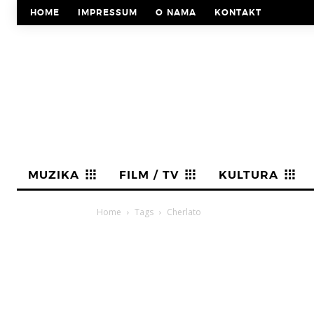
HOME
IMPRESSUM
O NAMA
KONTAKT
MUZIKA
FILM / TV
KULTURA
Home
Tags
Cherlato