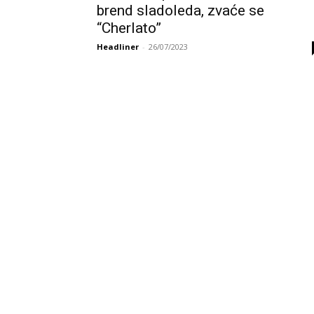
brend sladoleda, zvaće se
“Cherlato”
Headliner
-
26/07/2023