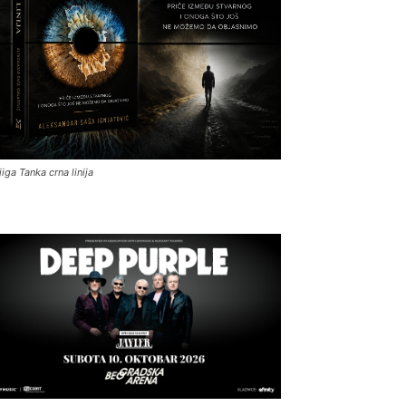
jiga Tanka crna linija