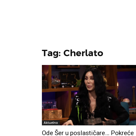
Tag: Cherlato
Aktuelno
Ode Šer u poslastičare… Pokreće