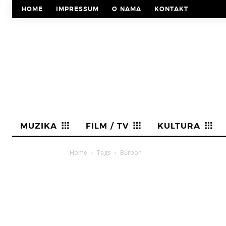
HOME
IMPRESSUM
O NAMA
KONTAKT
MUZIKA
FILM / TV
KULTURA
Home
Tags
Burbon