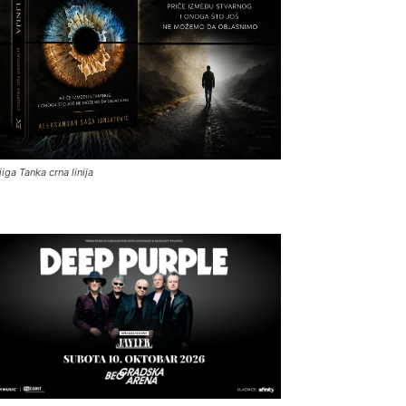
jiga Tanka crna linija