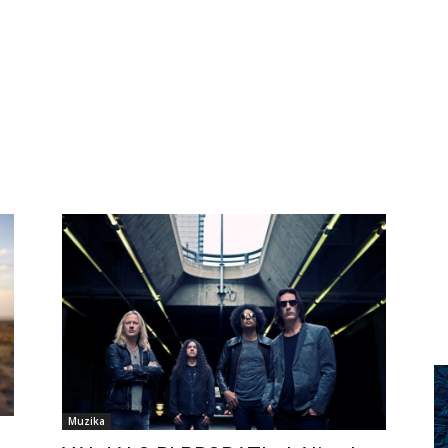
Muzika