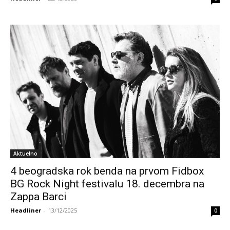
Aktuelno
4 beogradska rok benda na prvom Fidbox
BG Rock Night festivalu 18. decembra na
Zappa Barci
Headliner
-
13/12/2025
0