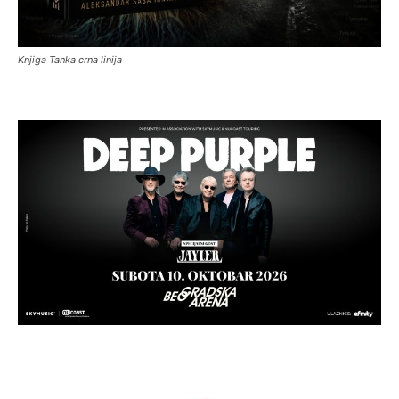
Knjiga Tanka crna linija