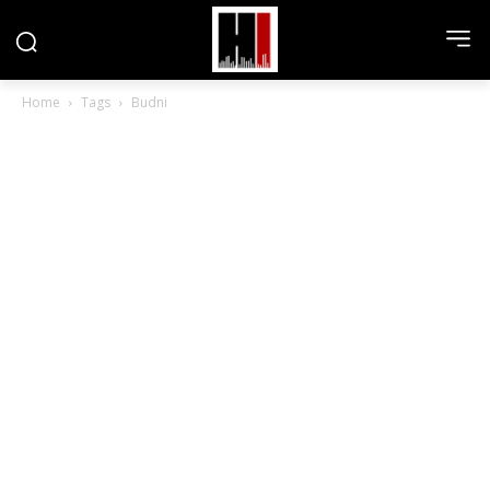
Home
Tags
Budni