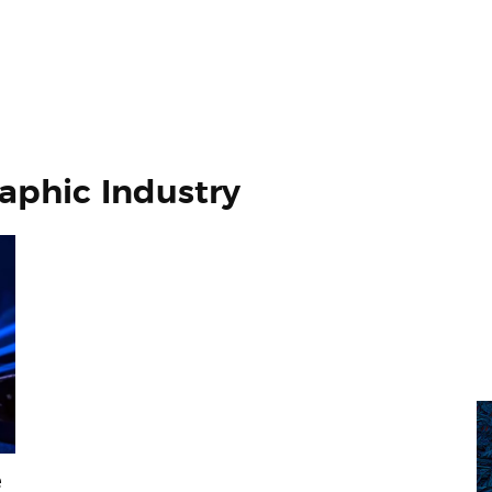
raphic Industry
e