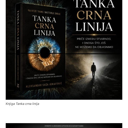
Knjiga Tanka crna linija