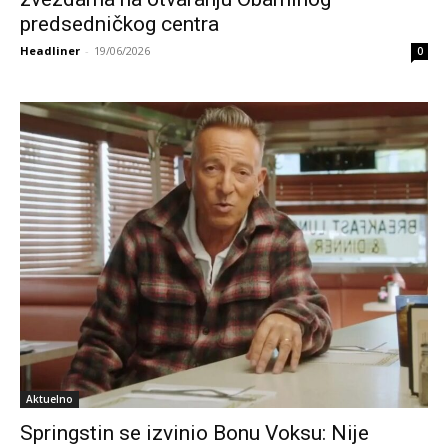
predsedničkog centra
Headliner
-
19/06/2026
0
Aktuelno
Springstin se izvinio Bonu Voksu: Nije