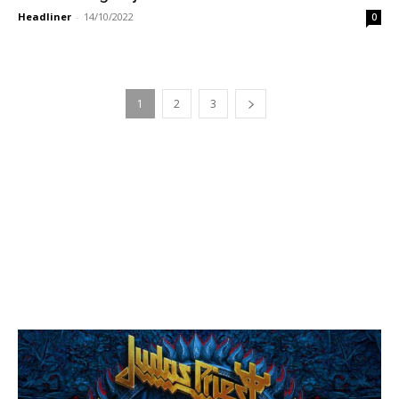
Headliner
-
14/10/2022
0
1
2
3