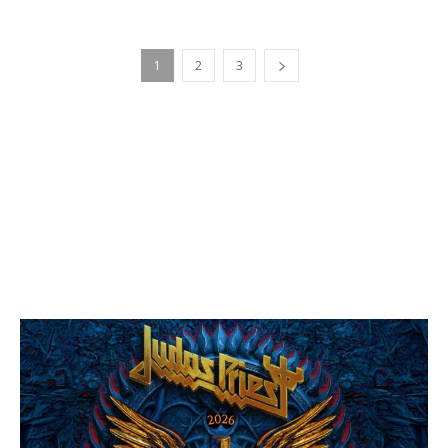
1
2
3