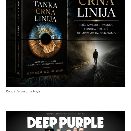
Knjiga Tanka crna linija