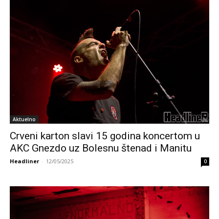
Aktuelno
Crveni karton slavi 15 godina koncertom u
AKC Gnezdo uz Bolesnu štenad i Manitu
Headliner
-
12/05/2025
0