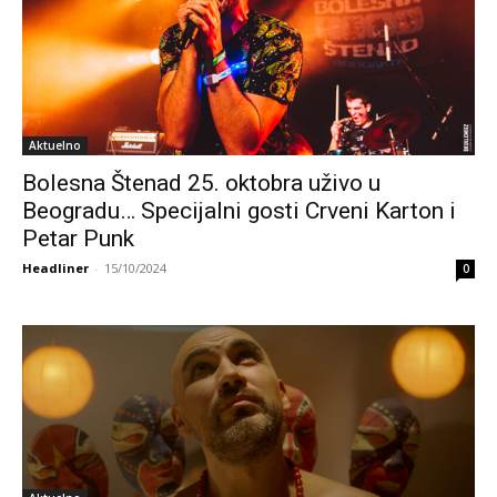
Aktuelno
Bolesna Štenad 25. oktobra uživo u
Beogradu… Specijalni gosti Crveni Karton i
Petar Punk
Headliner
-
15/10/2024
0