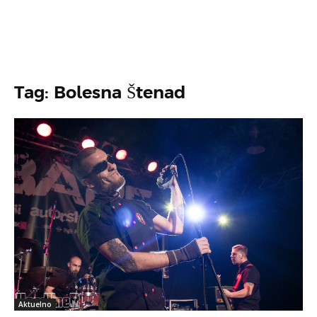
Tag: Bolesna Štenad
Aktuelno