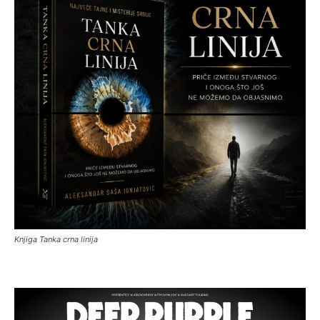
Knjiga Tanka crna linija