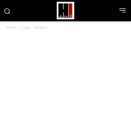
Home
Tags
Bogovi