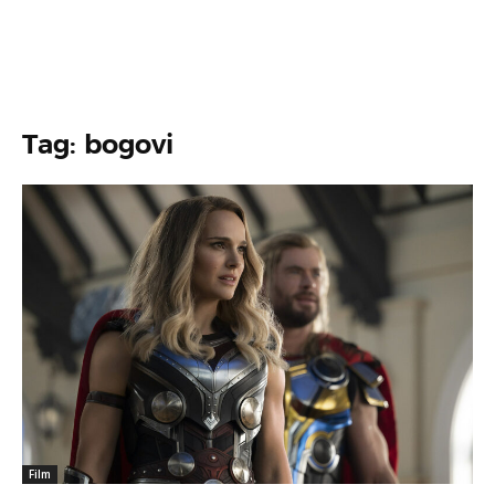
Tag: bogovi
Film