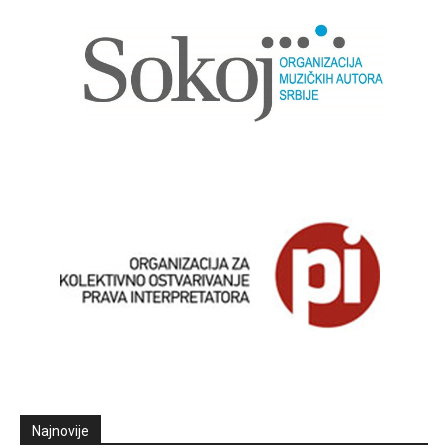
Najnovije