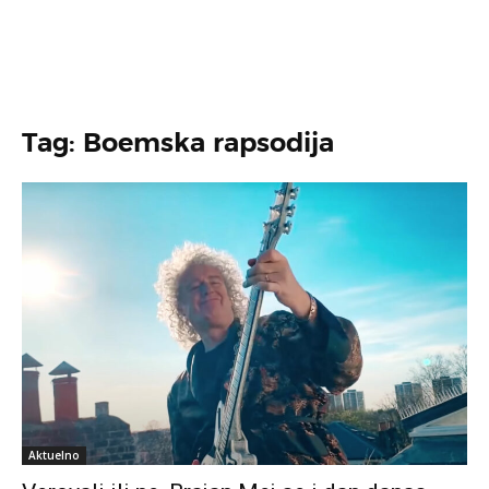
Tag: Boemska rapsodija
Aktuelno