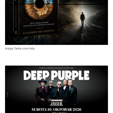
Knjiga Tanka crna linija