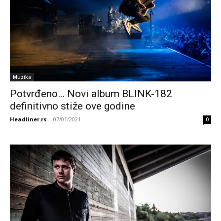
Muzika
Potvrđeno… Novi album BLINK-182
definitivno stiže ove godine
Headliner.rs
-
07/01/2021
0