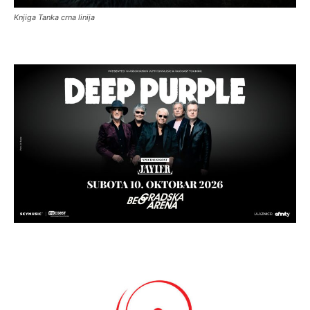
Knjiga Tanka crna linija