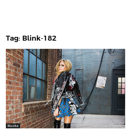
Tag: Blink-182
Muzika