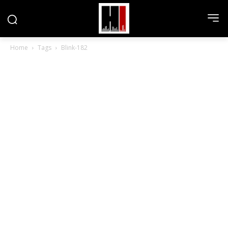
Home
Tags
Blink-182