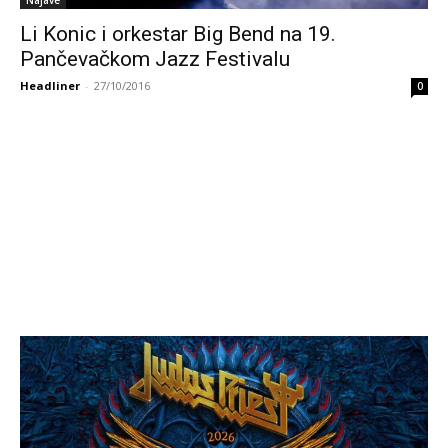
Najave
Li Konic i orkestar Big Bend na 19.
Pančevačkom Jazz Festivalu
Headliner
-
27/10/2016
0