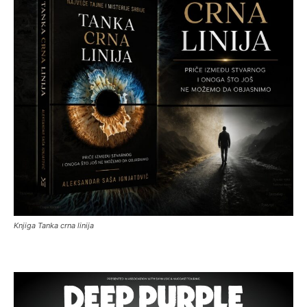
Knjiga Tanka crna linija