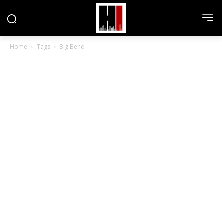
Home
Tags
Big Bend