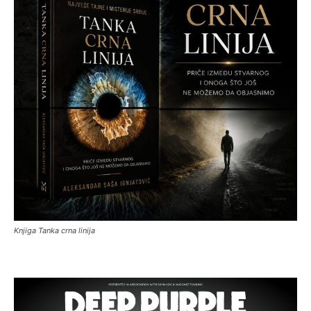
Knjiga Tanka crna linija