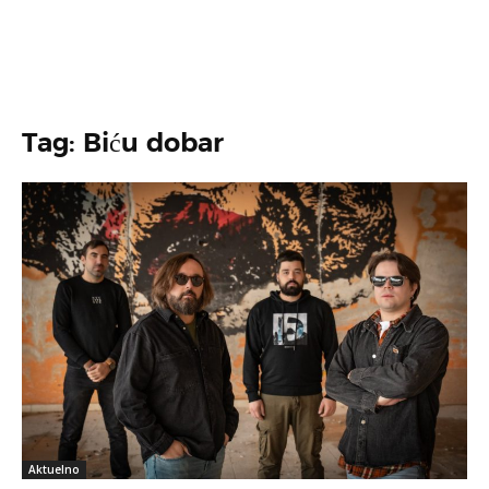
Tag: Biću dobar
Aktuelno