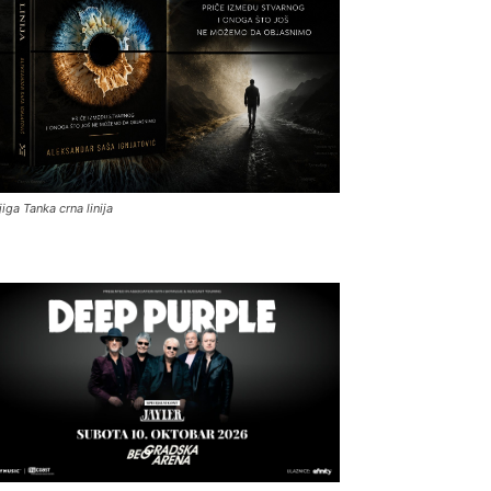
jiga Tanka crna linija