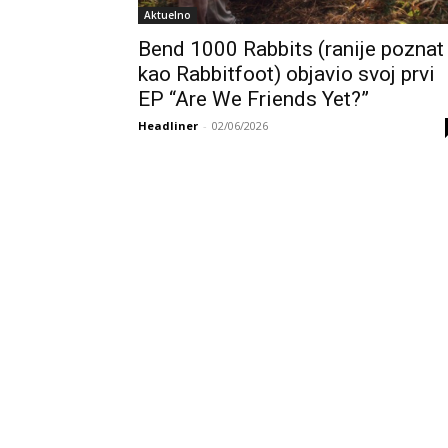
Aktuelno
Bend 1000 Rabbits (ranije poznat
kao Rabbitfoot) objavio svoj prvi
EP “Are We Friends Yet?”
Headliner
-
02/06/2026