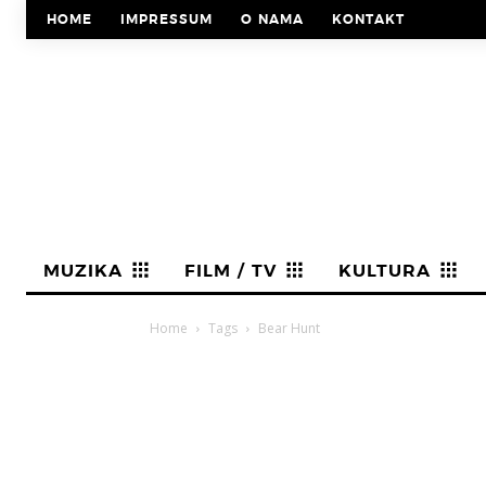
HOME
IMPRESSUM
O NAMA
KONTAKT
MUZIKA
FILM / TV
KULTURA
Home
Tags
Bear Hunt