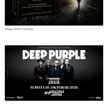
Knjiga Tanka crna linija