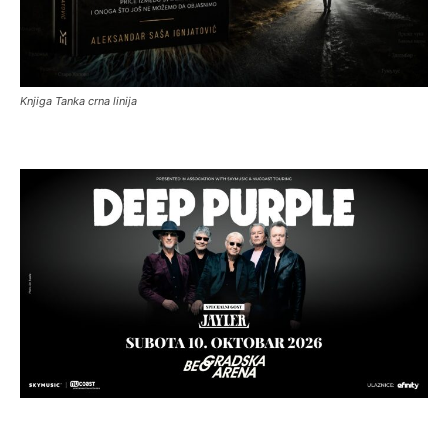
Knjiga Tanka crna linija