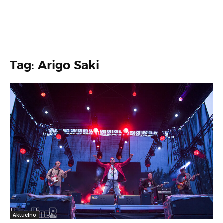
Tag: Arigo Saki
Aktuelno