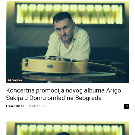
Aktuelno
Koncertna promocija novog albuma Arigo
Sakija u Domu omladine Beograda
Headliner
-
26/01/2023
0