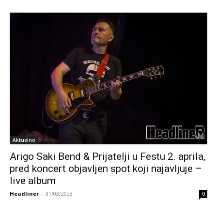
Aktuelno
Arigo Saki Bend & Prijatelji u Festu 2. aprila,
pred koncert objavljen spot koji najavljuje –
live album
Headliner
-
31/03/2023
0