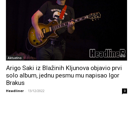
Aktuelno
Arigo Saki iz Blažinih Kljunova objavio prvi
solo album, jednu pesmu mu napisao Igor
Brakus
Headliner
-
13/12/2022
0