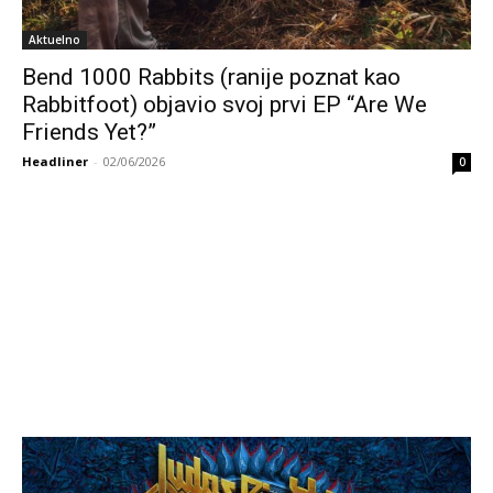
Aktuelno
Bend 1000 Rabbits (ranije poznat kao
Rabbitfoot) objavio svoj prvi EP “Are We
Friends Yet?”
Headliner
-
02/06/2026
0