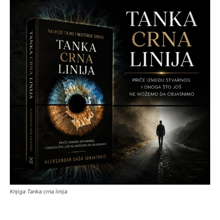
Knjiga Tanka crna linija