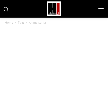
Home
Tags
Anime serija