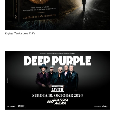
Knjiga Tanka crna linija