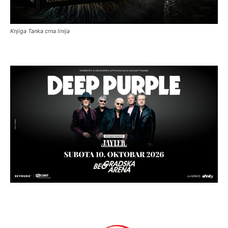
Knjiga Tanka crna linija