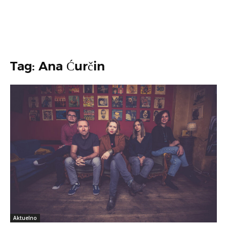
Tag: Ana Ćurčin
Aktuelno