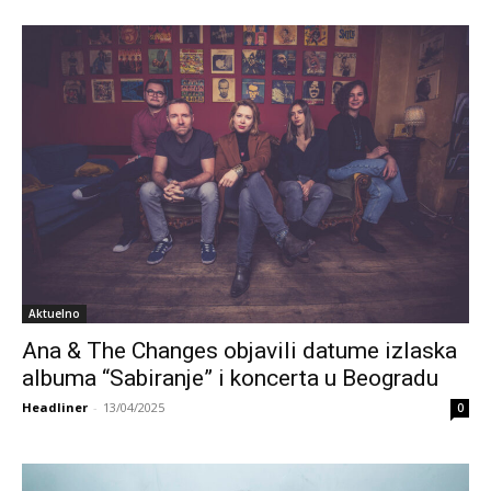
Aktuelno
Ana & The Changes objavili datume izlaska
albuma “Sabiranje” i koncerta u Beogradu
Headliner
-
13/04/2025
0