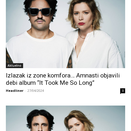
Aktuelno
Izlazak iz zone komfora… Amnasti objavili
debi album “It Took Me So Long”
Headliner
-
27/04/2024
0