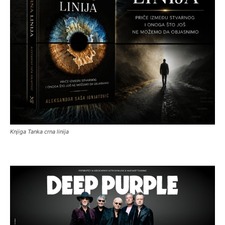
Knjiga Tanka crna linija