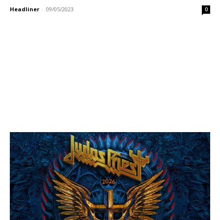
Headliner
-
09/05/2023
0