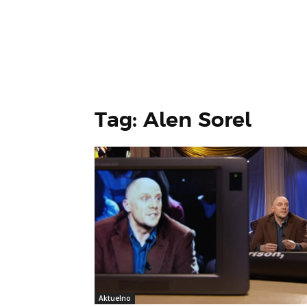
Tag: Alen Sorel
Aktuelno