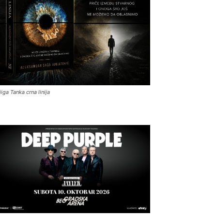
jiga Tanka crna linija