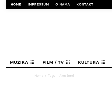
HOME
IMPRESSUM
O NAMA
KONTAKT
MUZIKA
FILM / TV
KULTURA
Home
Tags
Alen Sorel