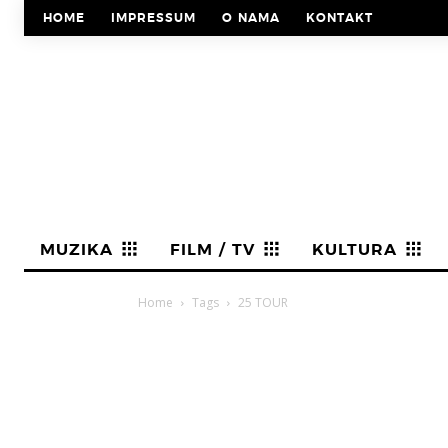
HOME
IMPRESSUM
O NAMA
KONTAKT
MUZIKA
FILM / TV
KULTURA
Home
Tags
25 TOUR