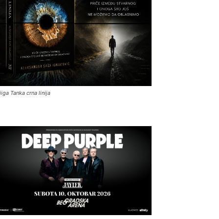
jiga Tanka crna linija