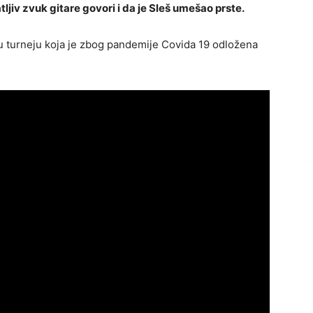
tljiv zvuk gitare govori i da je Sleš umešao prste.
u turneju koja je zbog pandemije Covida 19 odložena