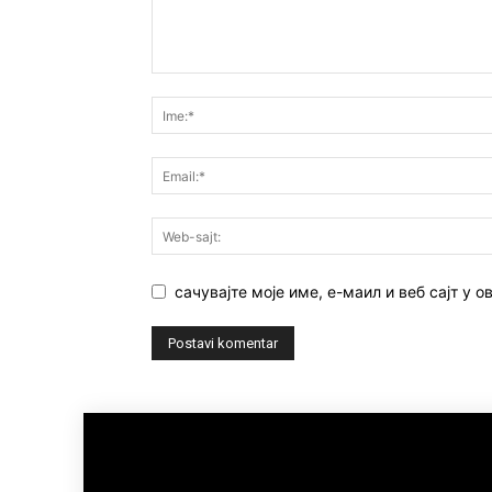
сачувајте моје име, е-маил и веб сајт у