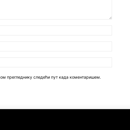
 овом прегледнику следећи пут када коментаришем.