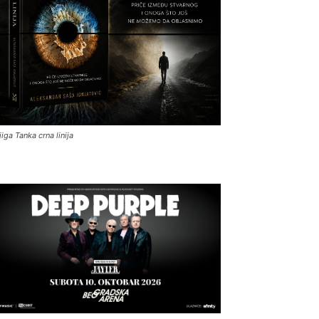
jiga Tanka crna linija